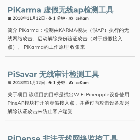
PiKarma 虚假无线ap检测工具
📅 2018年11月12日
· ☕ 1 分钟
·
✍️ IceKam
简介 PiKarma：检测由KARMA模块（假AP）执行的无
线网络攻击。启动解除身份验证攻击（对于虚假接入
点）。 PiKarma的工作原理 收集来
PiSavar 无线审计检测工具
📅 2018年11月12日
· ☕ 1 分钟
·
✍️ IceKam
关于项目 该项目的目标是找出WiFi Pineapple设备使用
PineAP模块打开的虚假接入点，并通过向攻击设备发起
解除认证攻击来防止客户端受
PiDense 非法无线网络监控工具