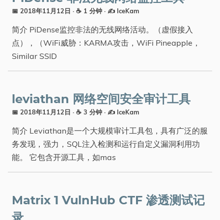
📅 2018年11月12日
· ☕ 1 分钟
·
✍️ IceKam
简介 PiDense监控非法的无线网络活动。（虚假接入
点），（WiFi威胁：KARMA攻击，WiFi Pineapple，
Similar SSID
leviathan 网络空间安全审计工具
📅 2018年11月12日
· ☕ 3 分钟
·
✍️ IceKam
简介 Leviathan是一个大规模审计工具包，具有广泛的服
务发现，强力，SQ​​L注入检测和运行自定义漏洞利用功
能。 它包含开源工具，如mas
Matrix 1 VulnHub CTF 渗透测试记
录