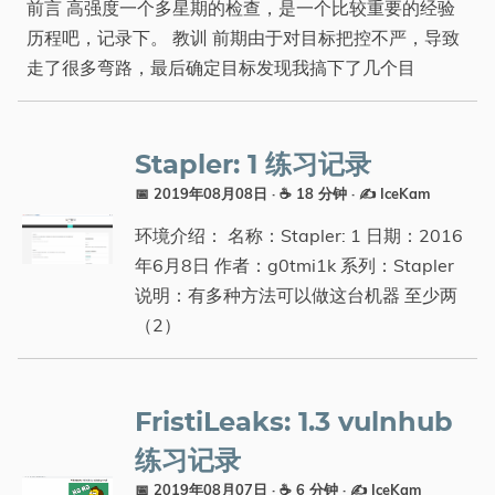
前言 高强度一个多星期的检查，是一个比较重要的经验
历程吧，记录下。 教训 前期由于对目标把控不严，导致
走了很多弯路，最后确定目标发现我搞下了几个目
Stapler: 1 练习记录
📅 2019年08月08日
· ☕ 18 分钟
·
✍️ IceKam
环境介绍： 名称：Stapler: 1 日期：2016
年6月8日 作者：g0tmi1k 系列：Stapler
说明：有多种方法可以做这台机器 至少两
（2）
FristiLeaks: 1.3 vulnhub
练习记录
📅 2019年08月07日
· ☕ 6 分钟
·
✍️ IceKam