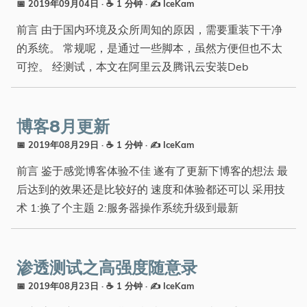
📅 2019年09月04日
· ☕ 1 分钟
·
✍️ IceKam
前言 由于国内环境及众所周知的原因，需要重装下干净
的系统。 常规呢，是通过一些脚本，虽然方便但也不太
可控。 经测试，本文在阿里云及腾讯云安装Deb
博客8月更新
📅 2019年08月29日
· ☕ 1 分钟
·
✍️ IceKam
前言 鉴于感觉博客体验不佳 遂有了更新下博客的想法 最
后达到的效果还是比较好的 速度和体验都还可以 采用技
术 1:换了个主题 2:服务器操作系统升级到最新
渗透测试之高强度随意录
📅 2019年08月23日
· ☕ 1 分钟
·
✍️ IceKam