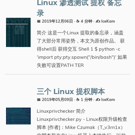
Linux 渗透测试 提权 备忘
分类
录
📅 2019年12月06日
· ☕ 4 分钟
·
✍️ IceKam
简介 这是一个Linux 提取的备忘录，涵盖
了大部分常用姿势，本文为原创作品。 获
得shell后 获得交互 Shell 1 $ python -c
'import pty;pty.spawn("/bin/bash")' 如果
失败可设置PATH TER
三个 Linux 提权脚本
📅 2019年05月09日
· ☕ 1 分钟
·
✍️ IceKam
Linuxprivchecker 简介
Linuxprivchecker.py - Linux权限升级检查
脚本 [作者]：Mike Czumak（T_v3rn1x）