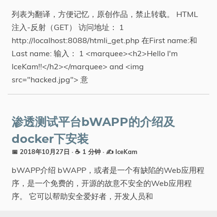
列表为翻译，方便记忆，原创作品，禁止转载。 HTML
注入-反射（GET） 访问地址： 1
http://localhost:8088/htmli_get.php 在First name:和
Last name: 输入： 1 <marquee><h2>Hello I'm
IceKam!!</h2></marquee> and <img
src="hacked.jpg"> 意
渗透测试平台bWAPP的介绍及
docker下安装
📅 2018年10月27日
· ☕ 1 分钟
·
✍️ IceKam
bWAPP介绍 bWAPP，或者是一个有缺陷的Web应用程
序，是一个免费的，开源的故意不安全的Web应用程
序。 它可以帮助安全爱好者，开发人员和