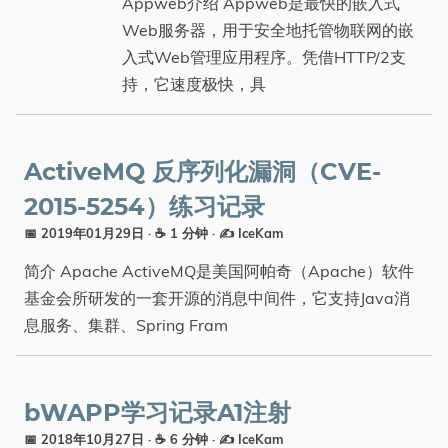
Appweb介绍 Appweb是最快的嵌入式
Web服务器，用于安全地托管物联网的嵌
入式Web管理应用程序。凭借HTTP/2支
持，它速度极快，具
ActiveMQ 反序列化漏洞（CVE-
2015-5254）练习记录
📅 2019年01月29日
· ☕ 1 分钟
·
✍️ IceKam
简介 Apache ActiveMQ是美国阿帕奇（Apache）软件
基金会所研发的一套开源的消息中间件，它支持Java消
息服务、集群、Spring Fram
bWAPP学习记录A1注射
📅 2018年10月27日
· ☕ 6 分钟
·
✍️ IceKam