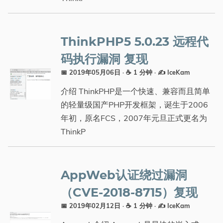
ThinkPHP5 5.0.23 远程代
码执行漏洞 复现
📅 2019年05月06日
· ☕ 1 分钟
·
✍️ IceKam
介绍 ThinkPHP是一个快速、兼容而且简单
的轻量级国产PHP开发框架，诞生于2006
年初，原名FCS，2007年元旦正式更名为
ThinkP
AppWeb认证绕过漏洞
（CVE-2018-8715）复现
📅 2019年02月12日
· ☕ 1 分钟
·
✍️ IceKam