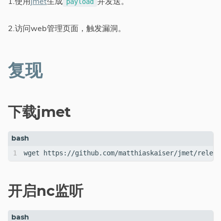
1.使用
jmet
生成
并发送。
payload
2.访问web管理页面，触发漏洞。
复现
下载jmet
开启nc监听