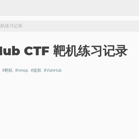
TF 靶机练习记录
lnHub CTF 靶机练习记录
#靶机
#nmap
#提权
#VulnHub