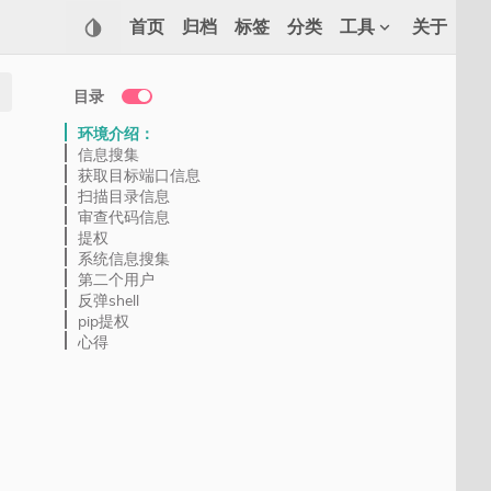
首页
归档
标签
分类
工具
关于
目录
环境介绍：
信息搜集
获取目标端口信息
扫描目录信息
审查代码信息
提权
系统信息搜集
第二个用户
反弹shell
pip提权
心得